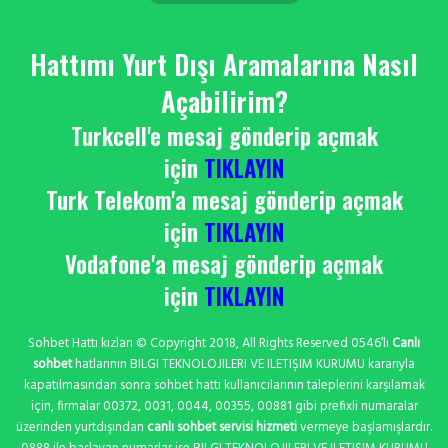
Hattımı Yurt Dışı Aramalarına Nasıl
Açabilirim?
Turkcell'e mesaj gönderip açmak
için
TIKLAYIN
Turk Telekom'a mesaj gönderip açmak
için
TIKLAYIN
Vodafone'a mesaj gönderip açmak
için
TIKLAYIN
Sohbet Hattı kızları © Copyright 2018, All Rights Reserved 0546’lı
Canlı
sohbet
hatlarının BILGI TEKNOLOJILERI VE ILETIŞIM KURUMU kararıyla
kapatılmasından sonra sohbet hattı kullanıcılarının taleplerini karşılamak
için, firmalar 00372, 0031, 0044, 00355, 00881 gibi prefixli numaralar
üzerinden yurtdışından
canlı sohbet servisi hizmeti
vermeye başlamışlardır.