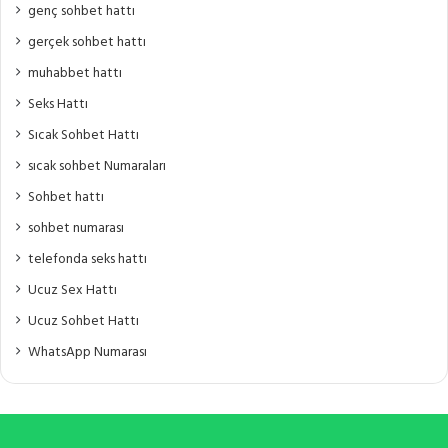
genç sohbet hattı
gerçek sohbet hattı
muhabbet hattı
Seks Hattı
Sıcak Sohbet Hattı
sıcak sohbet Numaraları
Sohbet hattı
sohbet numarası
telefonda seks hattı
Ucuz Sex Hattı
Ucuz Sohbet Hattı
WhatsApp Numarası