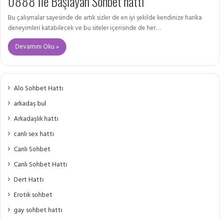
0888 İle Başlayan Sohbet hattı
Bu çalışmalar sayesinde de artık sizler de en iyi şekilde kendinize harika
deneyimleri katabilecek ve bu siteler içerisinde de her…
Devamını Oku »
Alo Sohbet Hattı
arkadaş bul
Arkadaşlık hattı
canlı sex hattı
Canlı Sohbet
Canlı Sohbet Hattı
Dert Hattı
Erotik sohbet
gay sohbet hattı