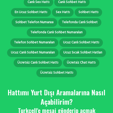
Canlı Sex Hattı
Canlı Sohbet Hattı
En Ucuz Sohbet Hattı
Sex Hattı
Sohbet Hattı
Sohbet Telefon Numarası
Telefonda Canlı Sohbet
Telefonda Canlı Sohbet Numaraları
Telefon Sohbet Numaraları
Ucuz Canlı Sohbet Hattı
Ucuz Canlı Sohbet Numaraları
Ucuz Sıcak Sohbet Hatları
Ücretsiz Canlı Sohbet Hattı
Ücretsiz Chat Hattı
Ücretsiz Sohbet Hattı
Hattımı Yurt Dışı Aramalarına Nasıl
Açabilirim?
Turkcell'e mesaj gönderip açmak