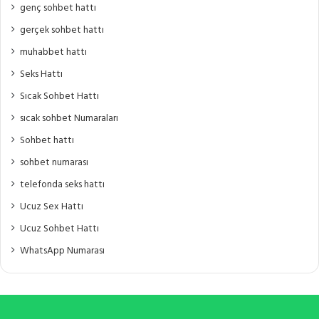
genç sohbet hattı
gerçek sohbet hattı
muhabbet hattı
Seks Hattı
Sıcak Sohbet Hattı
sıcak sohbet Numaraları
Sohbet hattı
sohbet numarası
telefonda seks hattı
Ucuz Sex Hattı
Ucuz Sohbet Hattı
WhatsApp Numarası