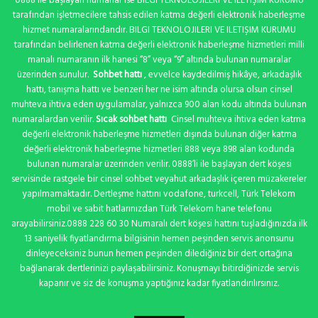
0888 ile başlayan numarlar ise BILGI TEKNOLOJILERI VE ILETIŞIM KURUMU
tarafından işletmecilere tahsis edilen katma değerli elektronik haberleşme
hizmet numaralarındandır. BILGI TEKNOLOJILERI VE ILETIŞIM KURUMU
tarafından belirlenen katma değerli elektronik haberleşme hizmetleri milli
manalı numaranın ilk hanesi “8” veya “9” altında bulunan numaralar
üzerinden sunulur.
Sohbet hattı
, evvelce kaydedilmiş hikâye, arkadaşlık
hattı, tanışma hattı ve benzeri her ne isim altında olursa olsun cinsel
muhteva ihtiva eden uygulamalar, yalnızca 900 alan kodu altında bulunan
numaralardan verilir.
Sıcak sohbet hattı
Cinsel muhteva ihtiva eden katma
değerli elektronik haberleşme hizmetleri dışında bulunan diğer katma
değerli elektronik haberleşme hizmetleri 888 veya 898 alan kodunda
bulunan numaralar üzerinden verilir. 0888’li ile başlayan dert köşesi
servisinde rastgele bir cinsel sohbet veyahut arkadaşlık içeren müzakereler
yapılmamaktadır. Dertleşme hattını vodafone, turkcell, Türk Telekom
mobil ve sabit hatlarınızdan Türk Telekom hane telefonu
arayabilirsiniz.0888 228 60 30 Numaralı dert köşesi hattını tuşladığınızda ilk
13 saniyelik fiyatlandırma bilgisinin hemen peşinden servis anonsunu
dinleyeceksiniz bunun hemen peşinden dilediğiniz bir dert ortağına
bağlanarak dertlerinizi paylaşabilirsiniz. Konuşmayı bitirdiğinizde servis
kapanır ve siz de konuşma yaptığınız kadar fiyatlandırılırsınız.