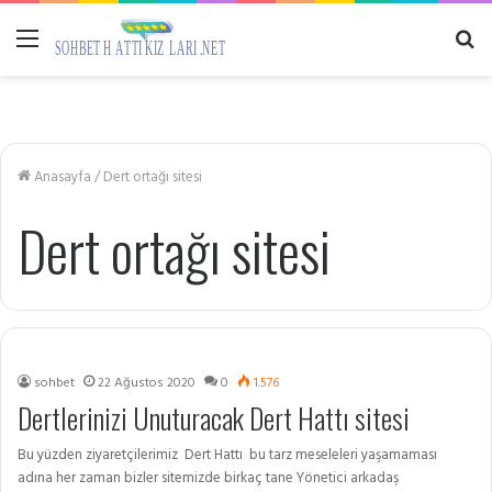
Menü
A
y
...
Anasayfa
/
Dert ortağı sitesi
Dert ortağı sitesi
sohbet
22 Ağustos 2020
0
1.576
Dertlerinizi Unuturacak Dert Hattı sitesi
Bu yüzden ziyaretçilerimiz Dert Hattı bu tarz meseleleri yaşamaması
adına her zaman bizler sitemizde birkaç tane Yönetici arkadaş