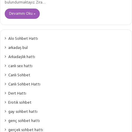
bulundurmaktayız. Zira…
Devamını Oku »
Alo Sohbet Hattı
arkadaş bul
Arkadaşlık hattı
canlı sex hattı
Canlı Sohbet
Canlı Sohbet Hattı
Dert Hattı
Erotik sohbet
gay sohbet hattı
genç sohbet hattı
gerçek sohbet hattı