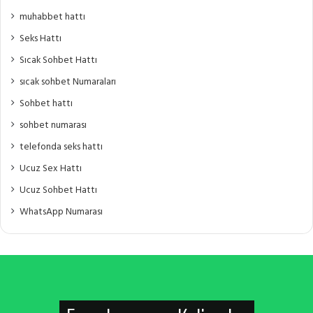
muhabbet hattı
Seks Hattı
Sıcak Sohbet Hattı
sıcak sohbet Numaraları
Sohbet hattı
sohbet numarası
telefonda seks hattı
Ucuz Sex Hattı
Ucuz Sohbet Hattı
WhatsApp Numarası