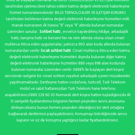
0888 ile başlayan numarlar ise BILGI TEKNOLOJILERI VE ILETIŞIM KURUMU
tarafından işletmecilere tahsis edilen katma değerli elektronik haberleşme
hizmet numaralarındandır. BILGI TEKNOLOJILERI VE ILETIŞIM KURUMU
tarafından belirlenen katma değerli elektronik haberleşme hizmetleri milli
manalı numaranın ilk hanesi “8” veya “9” altında bulunan numaralar
üzerinden sunulur.
Sohbet hattı
, evvelce kaydedilmiş hikâye, arkadaşlık
hattı, tanışma hattı ve benzeri her ne isim altında olursa olsun cinsel
muhteva ihtiva eden uygulamalar, yalnızca 900 alan kodu altında bulunan
numaralardan verilir.
Sıcak sohbet hattı
Cinsel muhteva ihtiva eden katma
değerli elektronik haberleşme hizmetleri dışında bulunan diğer katma
değerli elektronik haberleşme hizmetleri 888 veya 898 alan kodunda
bulunan numaralar üzerinden verilir. 0888’li ile başlayan dert köşesi
servisinde rastgele bir cinsel sohbet veyahut arkadaşlık içeren müzakereler
yapılmamaktadır. Dertleşme hattını vodafone, turkcell, Türk Telekom
mobil ve sabit hatlarınızdan Türk Telekom hane telefonu
arayabilirsiniz.0888 228 60 30 Numaralı dert köşesi hattını tuşladığınızda ilk
13 saniyelik fiyatlandırma bilgisinin hemen peşinden servis anonsunu
dinleyeceksiniz bunun hemen peşinden dilediğiniz bir dert ortağına
bağlanarak dertlerinizi paylaşabilirsiniz. Konuşmayı bitirdiğinizde servis
kapanır ve siz de konuşma yaptığınız kadar fiyatlandırılırsınız.