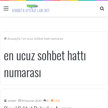
Menü
A
y
...
Anasayfa
/
en ucuz sohbet hattı numarası
en ucuz sohbet hattı
numarası
sohbet
19 Haziran 2020
0
1.532