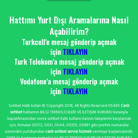
Hattımı Yurt Dışı Aramalarına Nasıl
Açabilirim?
Turkcell'e mesaj gönderip açmak
için
TIKLAYIN
Turk Telekom'a mesaj gönderip açmak
için
TIKLAYIN
Vodafone'a mesaj gönderip açmak
için
TIKLAYIN
Sohbet Hattı kızları © Copyright 2018, All Rights Reserved 0546’lı
Canlı
sohbet
hatlarının BILGI TEKNOLOJILERI VE ILETIŞIM KURUMU kararıyla
kapatılmasından sonra sohbet hattı kullanıcılarının taleplerini karşılamak
için, firmalar 00372, 0031, 0044, 00355, 00881 gibi prefixli numaralar
üzerinden yurtdışından
canlı sohbet servisi hizmeti
vermeye başlamışlardır.