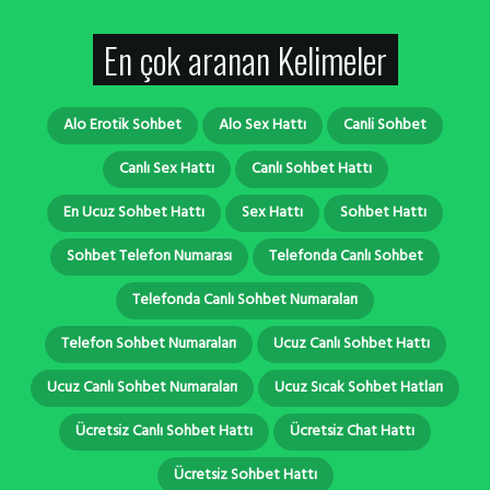
En çok aranan Kelimeler
Alo Erotik Sohbet
Alo Sex Hattı
Canli Sohbet
Canlı Sex Hattı
Canlı Sohbet Hattı
En Ucuz Sohbet Hattı
Sex Hattı
Sohbet Hattı
Sohbet Telefon Numarası
Telefonda Canlı Sohbet
Telefonda Canlı Sohbet Numaraları
Telefon Sohbet Numaraları
Ucuz Canlı Sohbet Hattı
Ucuz Canlı Sohbet Numaraları
Ucuz Sıcak Sohbet Hatları
Ücretsiz Canlı Sohbet Hattı
Ücretsiz Chat Hattı
Ücretsiz Sohbet Hattı