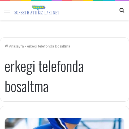
Menü
A
y
...
Anasayfa
/
erkegi telefonda bosaltma
erkegi telefonda
bosaltma