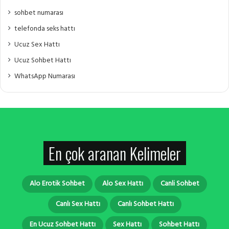
sohbet numarası
telefonda seks hattı
Ucuz Sex Hattı
Ucuz Sohbet Hattı
WhatsApp Numarası
En çok aranan Kelimeler
Alo Erotik Sohbet
Alo Sex Hattı
Canli Sohbet
Canlı Sex Hattı
Canlı Sohbet Hattı
En Ucuz Sohbet Hattı
Sex Hattı
Sohbet Hattı