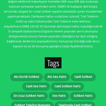
değerli elektronik haberleşme hizmetleri 888 veya 898 alan kodunda
bulunan numaralar üzerinden verilir. 0888’li ile başlayan dert köşesi
servisinde rastgele bir cinsel sohbet veyahut arkadaşlık içeren müzakereler
yapılmamaktadır. Dertleşme hattını vodafone, turkcell, Türk Telekom
mobil ve sabit hatlarınızdan Türk Telekom hane telefonu
arayabilirsiniz.0888 228 60 30 Numaralı dert köşesi hattını tuşladığınızda ilk
13 saniyelik fiyatlandırma bilgisinin hemen peşinden servis anonsunu
dinleyeceksiniz bunun hemen peşinden dilediğiniz bir dert ortağına
bağlanarak dertlerinizi paylaşabilirsiniz. Konuşmayı bitirdiğinizde servis
kapanır ve siz de konuşma yaptığınız kadar fiyatlandırılırsınız.
Tags
Alo Erotik Sohbet
Alo Sex Hattı
Canli Sohbet
Canlı Sex Hattı
Canlı Sohbet Hattı
En Ucuz Sohbet Hattı
Sex Hattı
Sohbet Hattı
Sohbet Telefon Numarası
Telefonda Canlı Sohbet