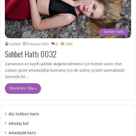
Sohbet hattı
sohbet
17 Kasım 2021
0
1.646
Sohbet Hattı 0032
Zamanınızı en keyifli şekilde değerlendirmeniz için hizmet veren chat
odaları güzel arkadaşlıklar kurmanız için de sizlere çözüm sunmaktadır.
Güvenilir bir…
Devamını Oku »
Alo Sohbet Hattı
arkadaş bul
Arkadaşlık hattı