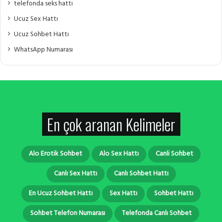
telefonda seks hattı
Ucuz Sex Hattı
Ucuz Sohbet Hattı
WhatsApp Numarası
En çok aranan Kelimeler
Alo Erotik Sohbet
Alo Sex Hattı
Canli Sohbet
Canlı Sex Hattı
Canlı Sohbet Hattı
En Ucuz Sohbet Hattı
Sex Hattı
Sohbet Hattı
Sohbet Telefon Numarası
Telefonda Canlı Sohbet