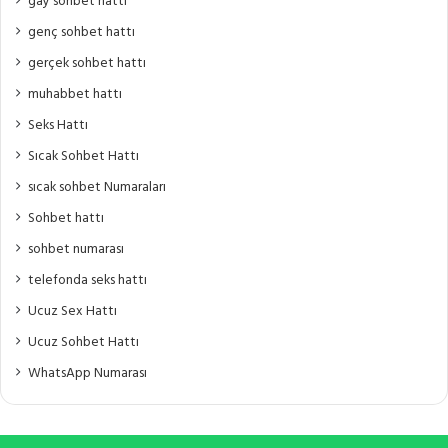
gay sohbet hattı
genç sohbet hattı
gerçek sohbet hattı
muhabbet hattı
Seks Hattı
Sıcak Sohbet Hattı
sıcak sohbet Numaraları
Sohbet hattı
sohbet numarası
telefonda seks hattı
Ucuz Sex Hattı
Ucuz Sohbet Hattı
WhatsApp Numarası