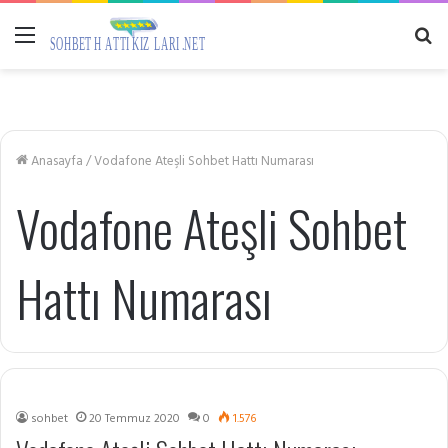
Menü
A
y
...
Anasayfa
/
Vodafone Ateşli Sohbet Hattı Numarası
Vodafone Ateşli Sohbet
Hattı Numarası
sohbet
20 Temmuz 2020
0
1.576