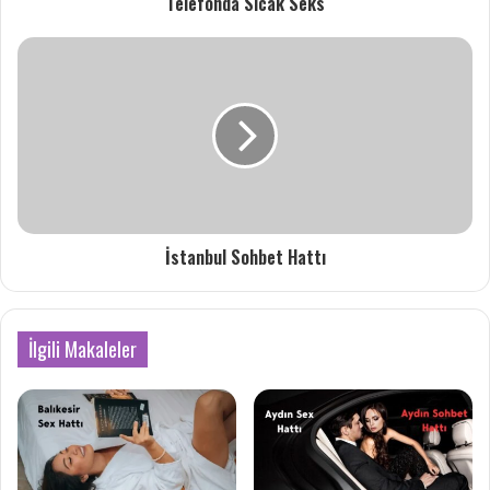
Telefonda Sıcak Seks
İstanbul Sohbet Hattı
İlgili Makaleler