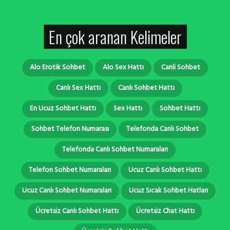
En çok aranan Kelimeler
Alo Erotik Sohbet
Alo Sex Hattı
Canli Sohbet
Canlı Sex Hattı
Canlı Sohbet Hattı
En Ucuz Sohbet Hattı
Sex Hattı
Sohbet Hattı
Sohbet Telefon Numarası
Telefonda Canlı Sohbet
Telefonda Canlı Sohbet Numaraları
Telefon Sohbet Numaraları
Ucuz Canlı Sohbet Hattı
Ucuz Canlı Sohbet Numaraları
Ucuz Sıcak Sohbet Hatları
Ücretsiz Canlı Sohbet Hattı
Ücretsiz Chat Hattı