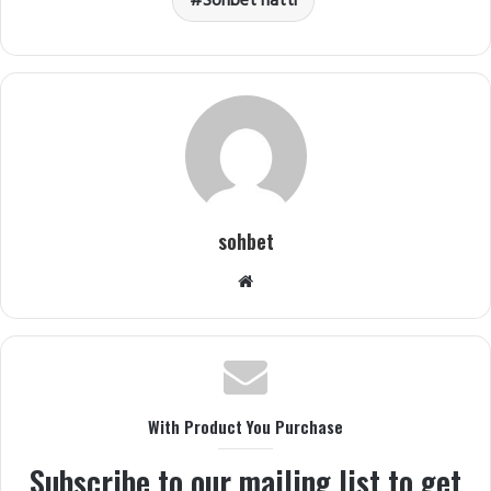
Sohbet hattı
sohbet
Web
sitesi
With Product You Purchase
Subscribe to our mailing list to get