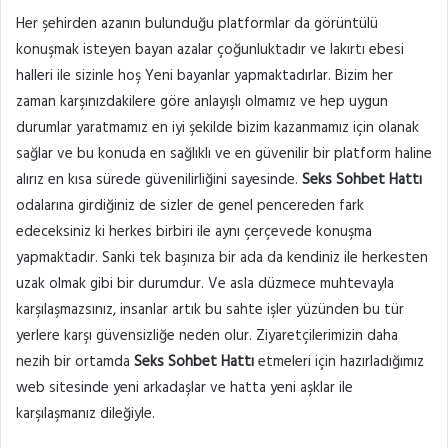
Her şehirden azanın bulunduğu platformlar da görüntülü
konuşmak isteyen bayan azalar çoğunluktadır ve lakırtı ebesi
halleri ile sizinle hoş Yeni bayanlar yapmaktadırlar. Bizim her
zaman karşınızdakilere göre anlayışlı olmamız ve hep uygun
durumlar yaratmamız en iyi şekilde bizim kazanmamız için olanak
sağlar ve bu konuda en sağlıklı ve en güvenilir bir platform haline
alırız en kısa sürede güvenilirliğini sayesinde.
Seks Sohbet Hattı
odalarına girdiğiniz de sizler de genel pencereden fark
edeceksiniz ki herkes birbiri ile aynı çerçevede konuşma
yapmaktadır. Sanki tek başınıza bir ada da kendiniz ile herkesten
uzak olmak gibi bir durumdur. Ve asla düzmece muhtevayla
karşılaşmazsınız, insanlar artık bu sahte işler yüzünden bu tür
yerlere karşı güvensizliğe neden olur. Ziyaretçilerimizin daha
nezih bir ortamda
Seks Sohbet Hattı
etmeleri için hazırladığımız
web sitesinde yeni arkadaşlar ve hatta yeni aşklar ile
karşılaşmanız dileğiyle.