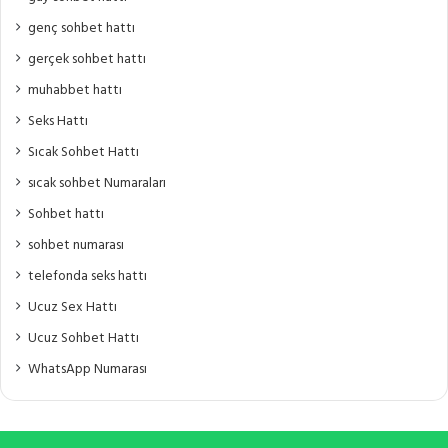
genç sohbet hattı
gerçek sohbet hattı
muhabbet hattı
Seks Hattı
Sıcak Sohbet Hattı
sıcak sohbet Numaraları
Sohbet hattı
sohbet numarası
telefonda seks hattı
Ucuz Sex Hattı
Ucuz Sohbet Hattı
WhatsApp Numarası