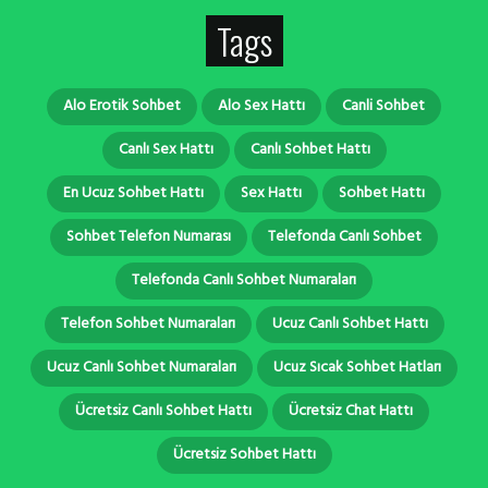
Tags
Alo Erotik Sohbet
Alo Sex Hattı
Canli Sohbet
Canlı Sex Hattı
Canlı Sohbet Hattı
En Ucuz Sohbet Hattı
Sex Hattı
Sohbet Hattı
Sohbet Telefon Numarası
Telefonda Canlı Sohbet
Telefonda Canlı Sohbet Numaraları
Telefon Sohbet Numaraları
Ucuz Canlı Sohbet Hattı
Ucuz Canlı Sohbet Numaraları
Ucuz Sıcak Sohbet Hatları
Ücretsiz Canlı Sohbet Hattı
Ücretsiz Chat Hattı
Ücretsiz Sohbet Hattı