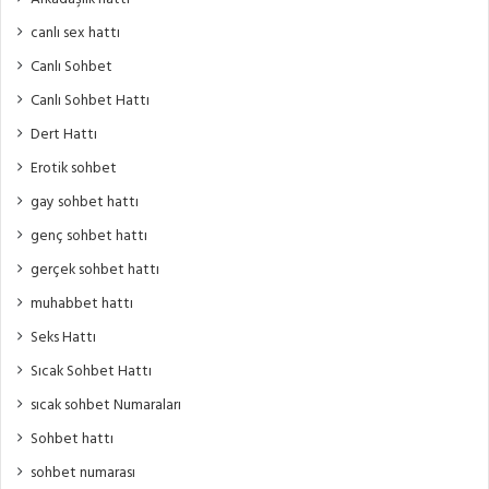
canlı sex hattı
Canlı Sohbet
Canlı Sohbet Hattı
Dert Hattı
Erotik sohbet
gay sohbet hattı
genç sohbet hattı
gerçek sohbet hattı
muhabbet hattı
Seks Hattı
Sıcak Sohbet Hattı
sıcak sohbet Numaraları
Sohbet hattı
sohbet numarası