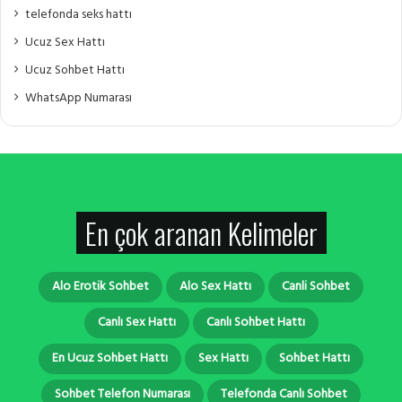
telefonda seks hattı
Ucuz Sex Hattı
Ucuz Sohbet Hattı
WhatsApp Numarası
En çok aranan Kelimeler
Alo Erotik Sohbet
Alo Sex Hattı
Canli Sohbet
Canlı Sex Hattı
Canlı Sohbet Hattı
En Ucuz Sohbet Hattı
Sex Hattı
Sohbet Hattı
Sohbet Telefon Numarası
Telefonda Canlı Sohbet