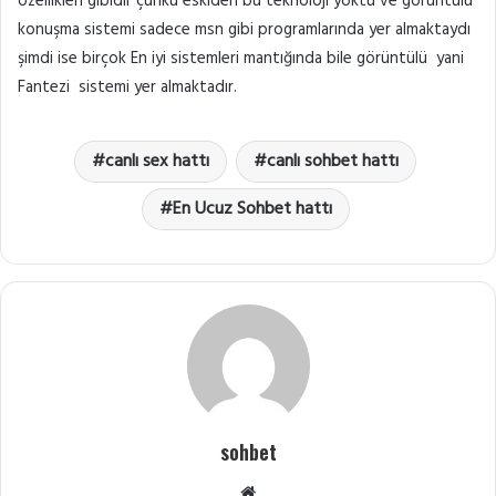
özellikleri gibidir çünkü eskiden bu teknoloji yoktu ve görüntülü
konuşma sistemi sadece msn gibi programlarında yer almaktaydı
şimdi ise birçok En iyi sistemleri mantığında bile görüntülü yani
Fantezi sistemi yer almaktadır.
canlı sex hattı
canlı sohbet hattı
En Ucuz Sohbet hattı
sohbet
Web