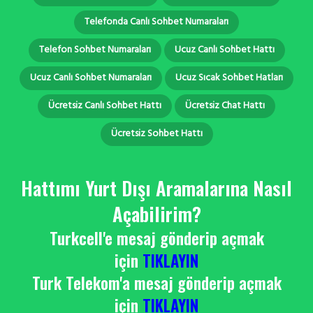
Telefonda Canlı Sohbet Numaraları
Telefon Sohbet Numaraları
Ucuz Canlı Sohbet Hattı
Ucuz Canlı Sohbet Numaraları
Ucuz Sıcak Sohbet Hatları
Ücretsiz Canlı Sohbet Hattı
Ücretsiz Chat Hattı
Ücretsiz Sohbet Hattı
Hattımı Yurt Dışı Aramalarına Nasıl
Açabilirim?
Turkcell'e mesaj gönderip açmak
için
TIKLAYIN
Turk Telekom'a mesaj gönderip açmak
için
TIKLAYIN