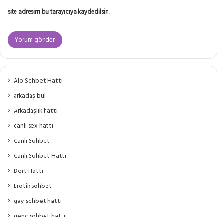
site adresim bu tarayıcıya kaydedilsin.
Alo Sohbet Hattı
arkadaş bul
Arkadaşlık hattı
canlı sex hattı
Canlı Sohbet
Canlı Sohbet Hattı
Dert Hattı
Erotik sohbet
gay sohbet hattı
genç sohbet hattı