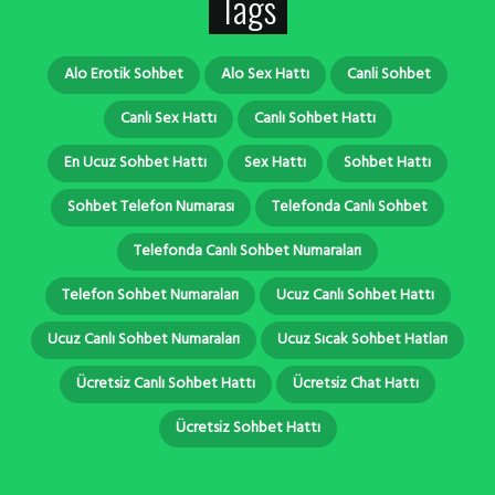
Tags
Alo Erotik Sohbet
Alo Sex Hattı
Canli Sohbet
Canlı Sex Hattı
Canlı Sohbet Hattı
En Ucuz Sohbet Hattı
Sex Hattı
Sohbet Hattı
Sohbet Telefon Numarası
Telefonda Canlı Sohbet
Telefonda Canlı Sohbet Numaraları
Telefon Sohbet Numaraları
Ucuz Canlı Sohbet Hattı
Ucuz Canlı Sohbet Numaraları
Ucuz Sıcak Sohbet Hatları
Ücretsiz Canlı Sohbet Hattı
Ücretsiz Chat Hattı
Ücretsiz Sohbet Hattı