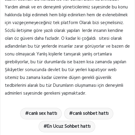
Yardım almak ve en deneyimli yöneticilerimiz sayesinde bu konu
hakkında bilgi edinmek hem bilgi edinirken hem de evlenebilmek
için vazgeçemeyeceğiniz tek platform Olarak bizi seçmelisiniz.
Sözlü iletişime göre yazılı olarak yapılan lerde insanın kendine
olan öz güveni daha fazladır. O kadar ki çoğaldı. sitesi olarak
adlandırılan bu tür yerlerde insanlar zarar görüyorlar ve bazen de
sonu olmayacak Yanlış kişilerle tanışarak yanlış ortamlara
girebiliyorlar, bu tür durumlarda ise bazen kısa zamanda yapılan
Şikâyetler sonucunda devlet bu tür yerleri kapatıyor web
sitemiz bu zamana kadar üzerine düşen gerekli güvenlik
tedbirlerini alarak bu tür Durumların oluşmaması için deneyimli
adminleri sayesinde gerekeni yapmaktadır.
canlı sex hattı
canlı sohbet hattı
En Ucuz Sohbet hattı