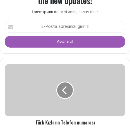
the new updates!
Lorem ipsum dolor sit amet, consectetur.
E-
Posta
adresinizi
giriniz
Türk Kızların Telefon numarası