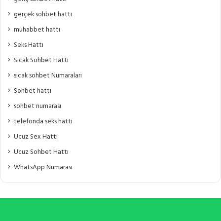
gerçek sohbet hattı
muhabbet hattı
Seks Hattı
Sıcak Sohbet Hattı
sıcak sohbet Numaraları
Sohbet hattı
sohbet numarası
telefonda seks hattı
Ucuz Sex Hattı
Ucuz Sohbet Hattı
WhatsApp Numarası