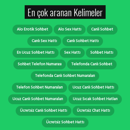
En çok aranan Kelimeler
Alo Erotik Sohbet
Alo Sex Hattı
Canli Sohbet
Canlı Sex Hattı
Canlı Sohbet Hattı
En Ucuz Sohbet Hattı
Sex Hattı
Sohbet Hattı
Sohbet Telefon Numarası
Telefonda Canlı Sohbet
Telefonda Canlı Sohbet Numaraları
Telefon Sohbet Numaraları
Ucuz Canlı Sohbet Hattı
Ucuz Canlı Sohbet Numaraları
Ucuz Sıcak Sohbet Hatları
Ücretsiz Canlı Sohbet Hattı
Ücretsiz Chat Hattı
Ücretsiz Sohbet Hattı