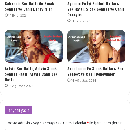
Balıkesir Sex Hattı ile Sıcak
Aydın’ın En İyi Sohbet Hatları:
Sohbet ve Canlı Deneyimler
Sex Hattı, Sıcak Sohbet ve Canlı
Deneyim
14 Eylül 2024
14 Eylül 2024
Artvin Sex Hattı, Artvin Sıcak
Ardahan’ın En Sıcak Hatları: Sex,
Sohbet Hattı, Artvin Canlı Sex
Sohbet ve Canlı Deneyimler
Hattı
14 Ağustos 2024
14 Ağustos 2024
Bir yanıt yazın
E-posta adresiniz yayınlanmayacak.
Gerekli alanlar
*
ile işaretlenmişlerdir