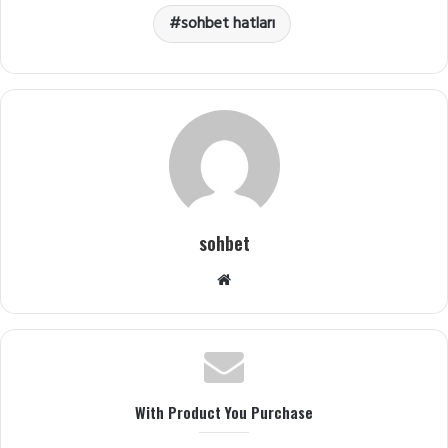
sohbet hatları
sohbet
Web
sitesi
With Product You Purchase