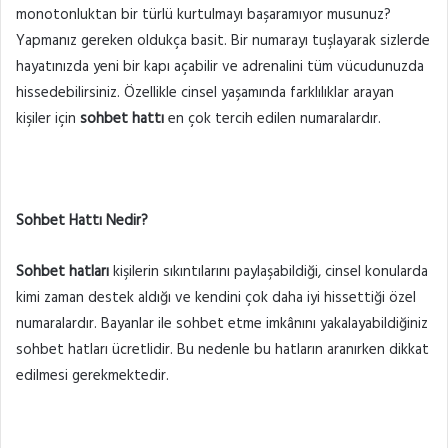
monotonluktan bir türlü kurtulmayı başaramıyor musunuz?
göndermek
Yapmanız gereken oldukça basit. Bir numarayı tuşlayarak sizlerde
hayatınızda yeni bir kapı açabilir ve adrenalini tüm vücudunuzda
hissedebilirsiniz. Özellikle cinsel yaşamında farklılıklar arayan
kişiler için
sohbet hattı
en çok tercih edilen numaralardır.
Sohbet Hattı Nedir?
Sohbet hatları
kişilerin sıkıntılarını paylaşabildiği, cinsel konularda
kimi zaman destek aldığı ve kendini çok daha iyi hissettiği özel
numaralardır. Bayanlar ile sohbet etme imkânını yakalayabildiğiniz
sohbet hatları ücretlidir. Bu nedenle bu hatların aranırken dikkat
edilmesi gerekmektedir.