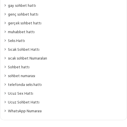
gay sohbet hattı
genç sohbet hattı
gerçek sohbet hattı
muhabbet hattı
Seks Hattı
Sıcak Sohbet Hattı
sıcak sohbet Numaraları
Sohbet hattı
sohbet numarası
telefonda seks hattı
Ucuz Sex Hattı
Ucuz Sohbet Hattı
WhatsApp Numarası