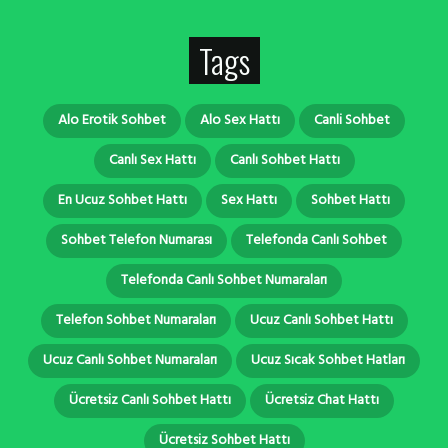
Tags
Alo Erotik Sohbet
Alo Sex Hattı
Canli Sohbet
Canlı Sex Hattı
Canlı Sohbet Hattı
En Ucuz Sohbet Hattı
Sex Hattı
Sohbet Hattı
Sohbet Telefon Numarası
Telefonda Canlı Sohbet
Telefonda Canlı Sohbet Numaraları
Telefon Sohbet Numaraları
Ucuz Canlı Sohbet Hattı
Ucuz Canlı Sohbet Numaraları
Ucuz Sıcak Sohbet Hatları
Ücretsiz Canlı Sohbet Hattı
Ücretsiz Chat Hattı
Ücretsiz Sohbet Hattı