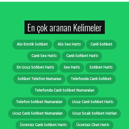
En çok aranan Kelimeler
Alo Erotik Sohbet
Alo Sex Hattı
Canli Sohbet
Canlı Sex Hattı
Canlı Sohbet Hattı
En Ucuz Sohbet Hattı
Sex Hattı
Sohbet Hattı
Sohbet Telefon Numarası
Telefonda Canlı Sohbet
Telefonda Canlı Sohbet Numaraları
Telefon Sohbet Numaraları
Ucuz Canlı Sohbet Hattı
Ucuz Canlı Sohbet Numaraları
Ucuz Sıcak Sohbet Hatları
Ücretsiz Canlı Sohbet Hattı
Ücretsiz Chat Hattı